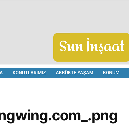
Sun İnşaat
A
KONUTLARIMIZ
AKBÜKTE YAŞAM
KONUM
ngwing.com_.png