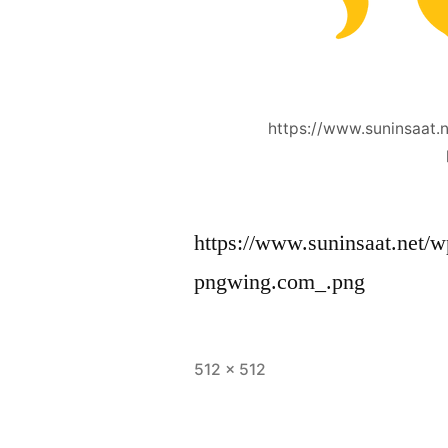
https://www.suninsaat.
https://www.suninsaat.net/w
pngwing.com_.png
512 × 512