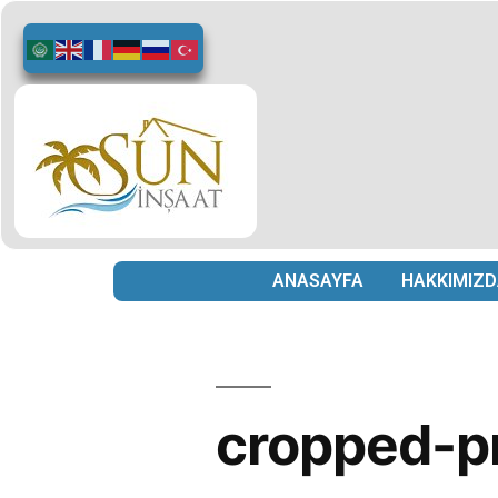
ANASAYFA
HAKKIMIZD
cropped-p