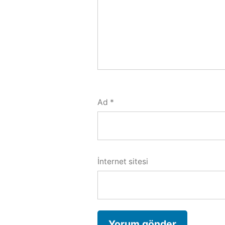
Ad
*
İnternet sitesi