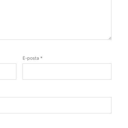
E-posta
*