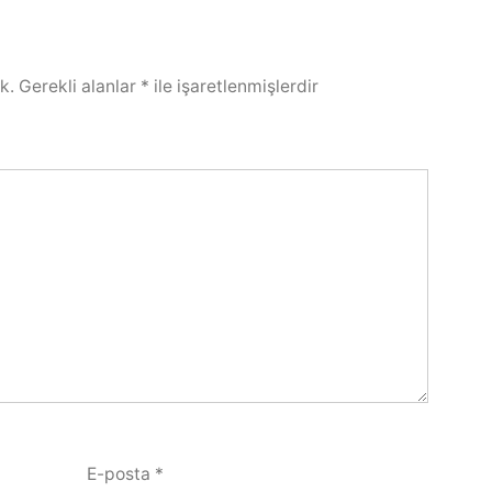
k.
Gerekli alanlar
*
ile işaretlenmişlerdir
E-posta
*