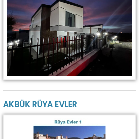
AKBÜK RÜYA EVLER