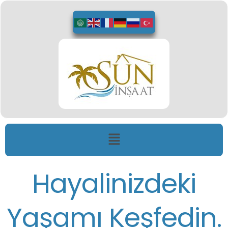
Hayalinizdeki
Yaşamı Keşfedin.