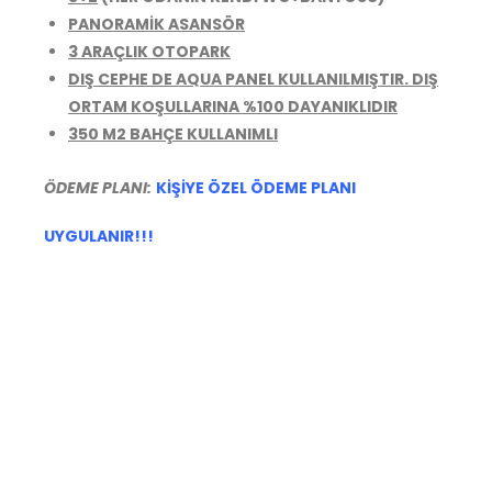
PANORAMİK ASANSÖR
3 ARAÇLIK OTOPARK
DIŞ CEPHE DE AQUA PANEL KULLANILMIŞTIR. DIŞ
ORTAM KOŞULLARINA %100 DAYANIKLIDIR
350 M2 BAHÇE KULLANIMLI
ÖDEME PLANI:
KİŞİYE ÖZEL ÖDEME PLANI
UYGULANIR!!!